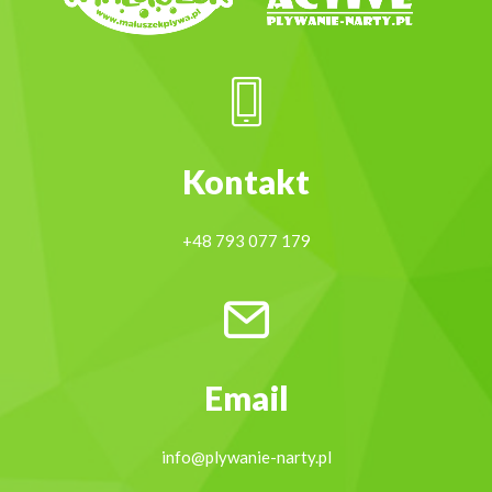
Kontakt
+48 793 077 179
Email
info@plywanie-narty.pl