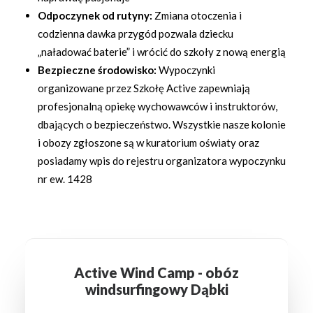
Odpoczynek od rutyny:
Zmiana otoczenia i
codzienna dawka przygód pozwala dziecku
„naładować baterie” i wrócić do szkoły z nową energią
Bezpieczne środowisko:
Wypoczynki
organizowane przez Szkołę Active zapewniają
profesjonalną opiekę wychowawców i instruktorów,
dbających o bezpieczeństwo. Wszystkie nasze kolonie
i obozy zgłoszone są w kuratorium oświaty oraz
posiadamy wpis do rejestru organizatora wypoczynku
nr ew. 1428
Active Wind Camp - obóz
windsurfingowy Dąbki