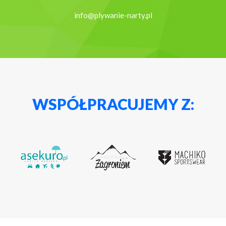
info@plywanie-narty.pl
WSPÓŁPRACUJEMY Z: