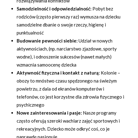
rozwiązywania konfliktów
Samodzielność i odpowiedzialność:
Pobyt bez
rodziców (często pierwszy raz) wymusza na dziecku
samodzielne dbanie o swoje rzeczy, higienę i
punktualność
Budowanie pewności siebie:
Udział w nowych
aktywnościach, (np. narciarstwo zjazdowe, sporty
wodne), i odnoszenie sukcesów (nawet małych)
wzmacnia samoocenę dziecka
Aktywność fizyczna i kontakt z naturą:
Kolonie –
obozy to mnóstwo czasu spędzonego na świeżym
powietrzu, z dala od ekranów komputerów i
telefonów, co jest korzystne dla zdrowia fizycznego i
psychicznego
Nowe zainteresowania i pasje:
Nasze programy
często oferują szeroki wachlarz zajęć sportowych i
rekreacyjnych. Dziecko może odkryć coś, co je
naprawdę pasjonuje