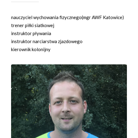
nauczyciel wychowania fizycznego(mgr AWF Katowice)
trener piłki siatkowej
instruktor pływania
instruktor narciarstwa zjazdowego
kierownik kolonijny