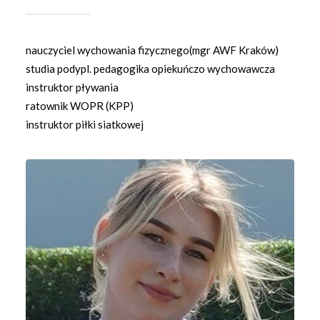
nauczyciel wychowania fizycznego(mgr AWF Kraków)
studia podypl. pedagogika opiekuńczo wychowawcza
instruktor pływania
ratownik WOPR (KPP)
instruktor piłki siatkowej