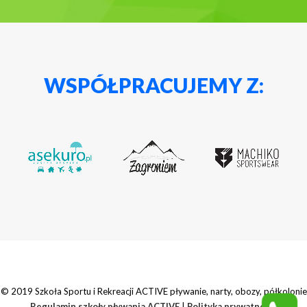
WSPÓŁPRACUJEMY Z:
© 2019 Szkoła Sportu i Rekreacji ACTIVE pływanie, narty, obozy, półkolonie
Regulamin szkoły pływania ACTIVE
|
Polityka prywatności