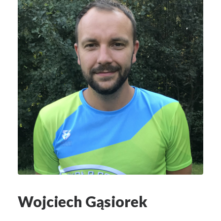
Wojciech Gąsiorek