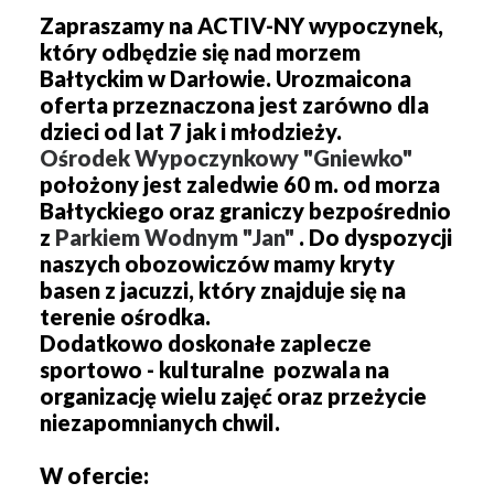
Zapraszamy na ACTIV-NY wypoczynek,
który odbędzie się nad morzem
Bałtyckim w Darłowie. Urozmaicona
oferta przeznaczona jest zarówno dla
dzieci od lat 7 jak i młodzieży.
Ośrodek Wypoczynkowy "Gniewko"
położony jest zaledwie 60 m. od morza
Bałtyckiego oraz graniczy bezpośrednio
z
Parkiem Wodnym "Jan"
. Do dyspozycji
naszych obozowiczów mamy kryty
basen z jacuzzi, który znajduje się na
terenie ośrodka.
Dodatkowo doskonałe zaplecze
sportowo - kulturalne pozwala na
organizację wielu zajęć oraz przeżycie
niezapomnianych chwil.
W ofercie: