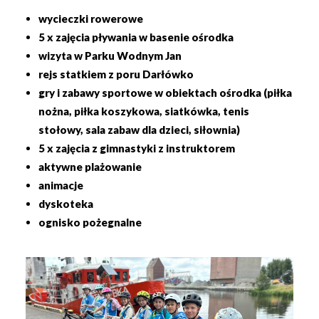
wycieczki rowerowe
5 x zajęcia pływania w basenie ośrodka
wizyta w Parku Wodnym Jan
rejs statkiem z poru Darłówko
gry i zabawy sportowe w obiektach ośrodka (piłka
nożna, piłka koszykowa, siatkówka, tenis
stołowy, sala zabaw dla dzieci, siłownia)
5 x zajęcia z gimnastyki z instruktorem
aktywne plażowanie
animacje
dyskoteka
ognisko pożegnalne