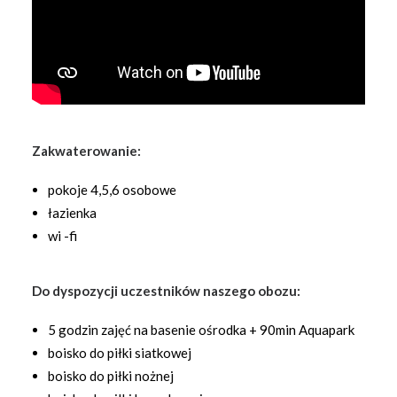
Zakwaterowanie:
pokoje 4,5,6 osobowe
łazienka
wi -fi
Do dyspozycji uczestników naszego obozu:
5 godzin zajęć na basenie ośrodka + 90min Aquapark
boisko do piłki siatkowej
boisko do piłki nożnej